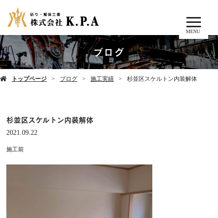
MENU
ブログ
トップページ
ブログ
施工実績
杉並区スケルトン内装解体
杉並区スケルトン内装解体
2021.09.22
施工前